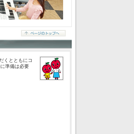
だくとともにコ
特に準備は必要