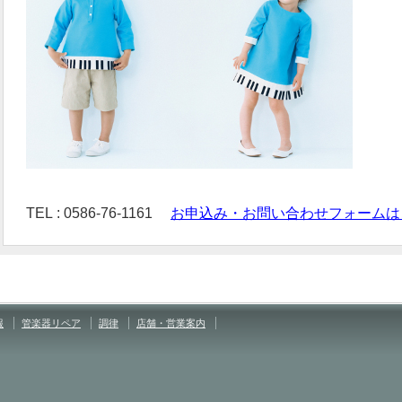
TEL : 0586-76-1161
お申込み・お問い合わせフォームは
報
管楽器リペア
調律
店舗・営業案内