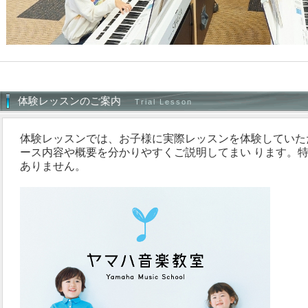
体験レッスンのご案内
Trial Lesson
体験レッスンでは、お子様に実際レッスンを体験していた
ース内容や概要を分かりやすくご説明してまい ります。
ありません。