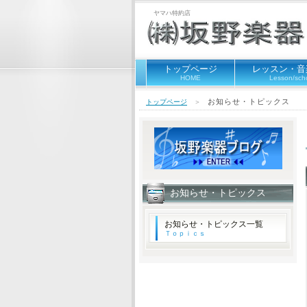
ヤマハ特約店
トップページ
レッスン・音
HOME
Lesson/sch
お知らせ・トピックス
トップページ
＞
お知らせ・トピックス
お知らせ・トピックス一覧
Ｔｏｐｉｃｓ