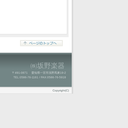
㈱坂野楽器
〒491-0871 愛知県一宮市浅野馬東19-2
TEL:0586-76-1161 / FAX:0586-76-5918
Copyright(C)