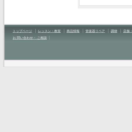
トップページ
レッスン・教室
商品情報
管楽器リペア
調律
店舗
お 問い合わせ・ ご相談