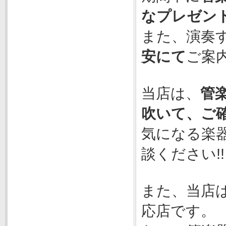
なプレゼン
また、演奏
安にて
ご案
当店は、
管
吹いて、ご
気になる楽
談ください!!
また、当店
応店です。