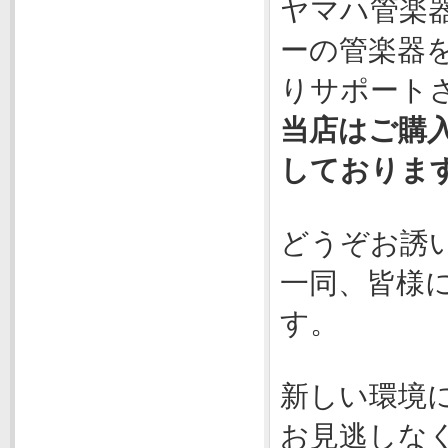
ヤマハ管楽
ーの管楽器
りサポート
当店はご購
しております
どうぞお誘
一同、皆様
す。
新しい環境
お見逃しな